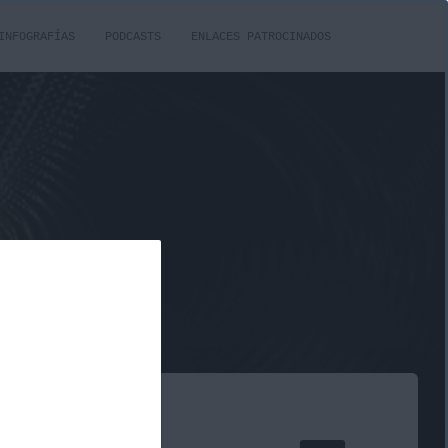
INFOGRAFÍAS
PODCASTS
ENLACES PATROCINADOS