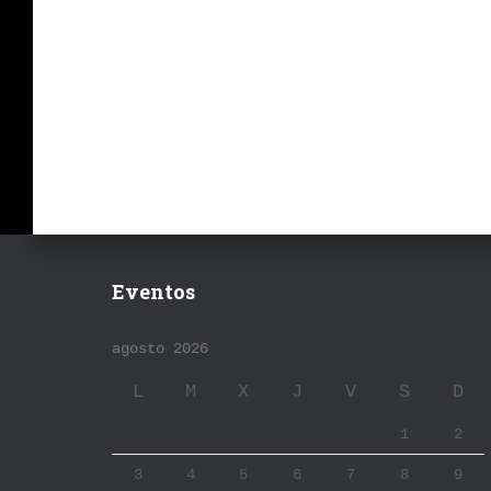
Eventos
agosto 2026
L
M
X
J
V
S
D
1
2
3
4
5
6
7
8
9