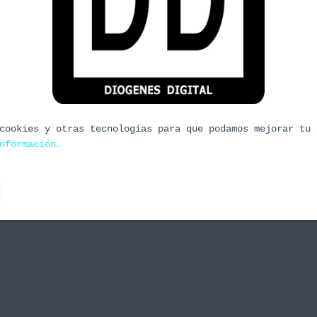
ey Island & Action Castle
 al ritmo de publicación habitual. Esta vez
n la sección digital hablamos de un clásico de
beños, aguas tranquilas e infectadas de piratas,
cookies y otras tecnologías para que podamos mejorar tu 
nformación.