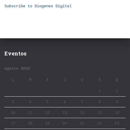
Subscribe to Diogenes Digital
Eventos
agosto 2026
L
M
X
J
V
S
D
1
2
3
4
5
6
7
8
9
10
11
12
13
14
15
16
17
18
19
20
21
22
23