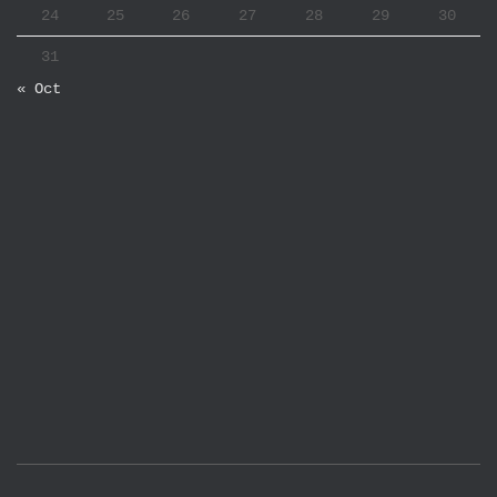
24
25
26
27
28
29
30
31
« Oct