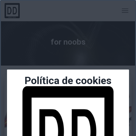
CAMBI
MODO
DE
NAVEG
for noobs
Política de cookies