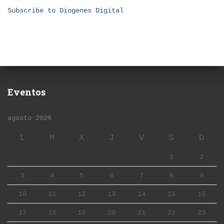
Subscribe to Diogenes Digital
Eventos
agosto 2026
L
M
X
J
V
S
D
1
2
3
4
5
6
7
8
9
10
11
12
13
14
15
16
17
18
19
20
21
22
23