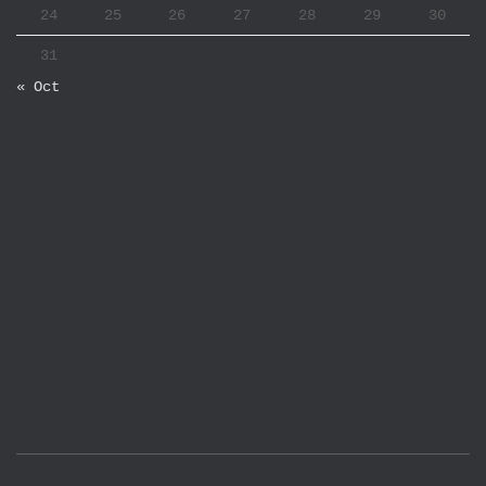
24
25
26
27
28
29
30
31
« Oct